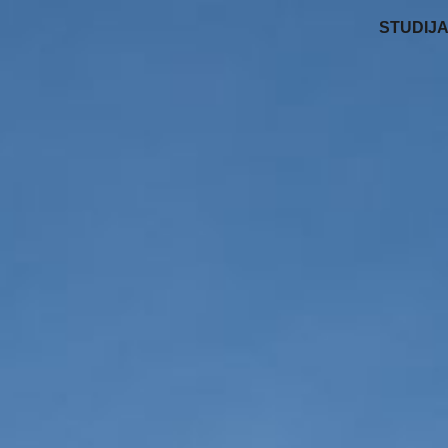
STUDIJ
ip to main content
Skip to navigat