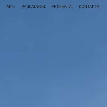
A
APIE
PASLAUGOS
PROJEKTAI
KONTAKTAI
ion